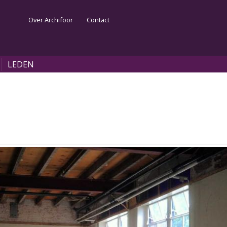
Over Archifoor
Contact
Se
LEDEN