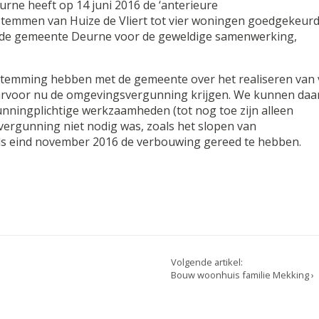
ne heeft op 14 juni 2016 de ‘anterieure
stemmen van Huize de Vliert tot vier woningen goedgekeurd
 de gemeente Deurne voor de geweldige samenwerking,
enstemming hebben met de gemeente over het realiseren van 
aarvoor nu de omgevingsvergunning krijgen. We kunnen daa
unningplichtige werkzaamheden (tot nog toe zijn alleen
rgunning niet nodig was, zoals het slopen van
ds eind november 2016 de verbouwing gereed te hebben.
Volgende artikel:
Bouw woonhuis familie Mekking ›