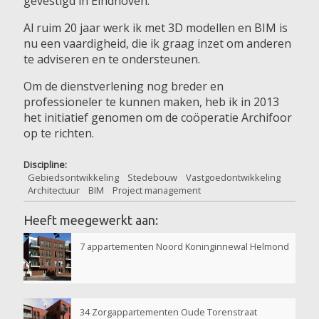
gevestigd in Eindhoven.
Al ruim 20 jaar werk ik met 3D modellen en BIM is
nu een vaardigheid, die ik graag inzet om anderen
te adviseren en te ondersteunen.
Om de dienstverlening nog breder en
professioneler te kunnen maken, heb ik in 2013
het initiatief genomen om de coöperatie Archifoor
op te richten.
Discipline:
Gebiedsontwikkeling
Stedebouw
Vastgoedontwikkeling
Architectuur
BIM
Project management
Heeft meegewerkt aan:
7 appartementen Noord Koninginnewal Helmond
Pages
34 Zorgappartementen Oude Torenstraat