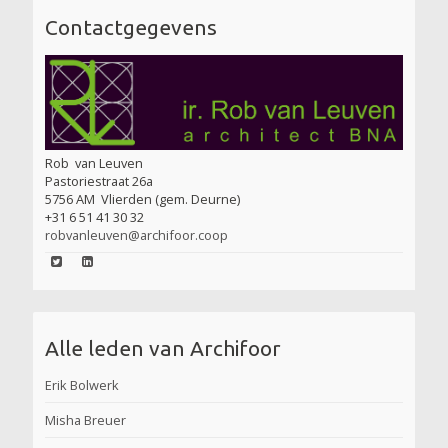
Contactgegevens
Rob
van Leuven
Pastoriestraat 26a
5756 AM
Vlierden (gem. Deurne)
+31 6 51 41 30 32
robvanleuven@archifoor.coop
Alle leden van Archifoor
Erik Bolwerk
Misha Breuer