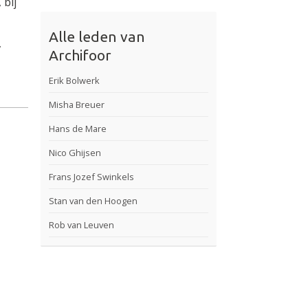
 bij
Alle leden van
,
Archifoor
Erik Bolwerk
Misha Breuer
Hans de Mare
Nico Ghijsen
Frans Jozef Swinkels
Stan van den Hoogen
Rob van Leuven