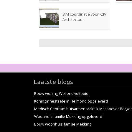
BIM coördinatie voor KdV
Architectuur
Laatste blogs
Bouw woning Wellens voltooid.
Koninginnestaete in Helmond opgeleverd
Medisch Centrum huisartsenpraktijk Maasoever Bergen 
Woonhuis familie Mekking opgeleverd
Bouw woonhuis familie Mekking