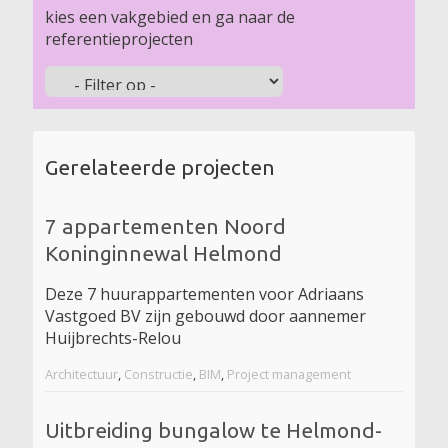
kies een vakgebied en ga naar de
referentieprojecten
Gerelateerde projecten
7 appartementen Noord
Koninginnewal Helmond
Deze 7 huurappartementen voor Adriaans
Vastgoed BV zijn gebouwd door aannemer
Huijbrechts-Relou
Architectuur
,
Constructie
,
BIM
,
Project management
Uitbreiding bungalow te Helmond-