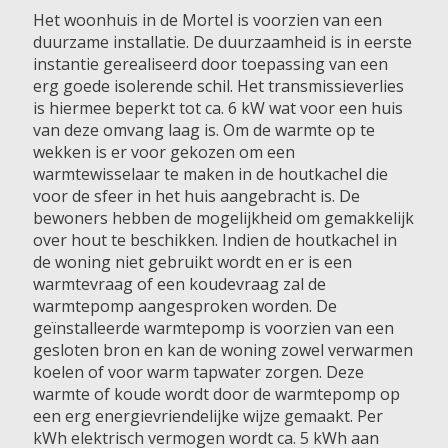
Het woonhuis in de Mortel is voorzien van een
duurzame installatie. De duurzaamheid is in eerste
instantie gerealiseerd door toepassing van een
erg goede isolerende schil. Het transmissieverlies
is hiermee beperkt tot ca. 6 kW wat voor een huis
van deze omvang laag is. Om de warmte op te
wekken is er voor gekozen om een
warmtewisselaar te maken in de houtkachel die
voor de sfeer in het huis aangebracht is. De
bewoners hebben de mogelijkheid om gemakkelijk
over hout te beschikken. Indien de houtkachel in
de woning niet gebruikt wordt en er is een
warmtevraag of een koudevraag zal de
warmtepomp aangesproken worden. De
geïnstalleerde warmtepomp is voorzien van een
gesloten bron en kan de woning zowel verwarmen
koelen of voor warm tapwater zorgen. Deze
warmte of koude wordt door de warmtepomp op
een erg energievriendelijke wijze gemaakt. Per
kWh elektrisch vermogen wordt ca. 5 kWh aan