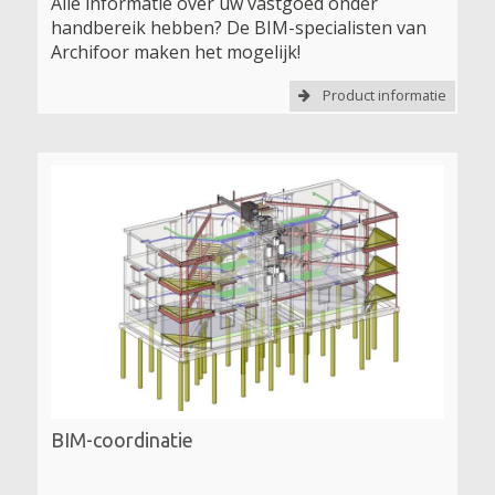
Alle informatie over uw vastgoed onder
handbereik hebben? De BIM-specialisten van
Archifoor maken het mogelijk!
Product informatie
BIM-coordinatie