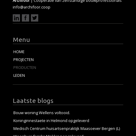
Archifoor
| Coöperatie van zelfstandige bouwprofessionals
info@archifoor.coop
Menu
HOME
PROJECTEN
PRODUCTEN
LEDEN
Laatste blogs
Bouw woning Wellens voltooid.
Koninginnestaete in Helmond opgeleverd
Medisch Centrum huisartsenpraktijk Maasoever Bergen (L)