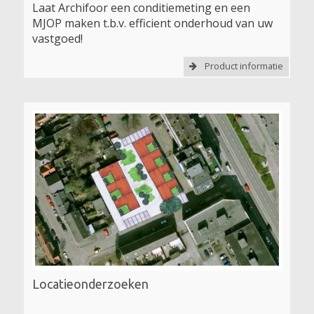
Laat Archifoor een conditiemeting en een
MJOP maken t.b.v. efficient onderhoud van uw
vastgoed!
Product informatie
Locatieonderzoeken